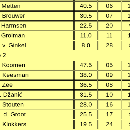
. Metten
40.5
06
. Brouwer
30.5
07
. Harmsen
22.5
20
. Grolman
11.0
11
 v. Ginkel
8.0
28
 2
. Koomen
47.5
05
. Keesman
38.0
09
. Zee
36.5
08
. Džanić
31.5
10
. Stouten
28.0
16
. d. Groot
25.5
17
. Klokkers
19.5
24