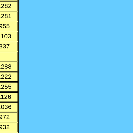
1282
1281
955
1103
837
1288
1222
1255
1126
1036
972
932