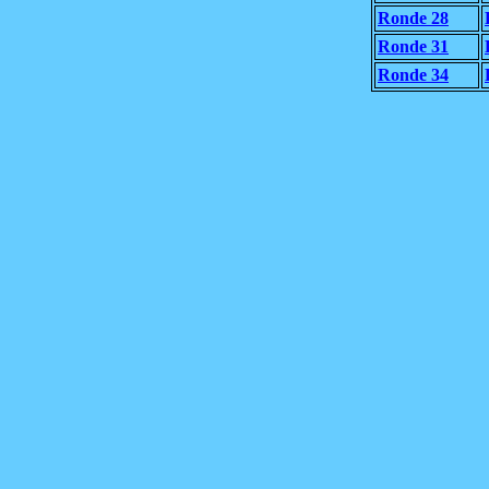
Ronde 28
Ronde 31
Ronde 34